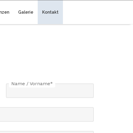
nzen
Galerie
Kontakt
Name / Vorname
*